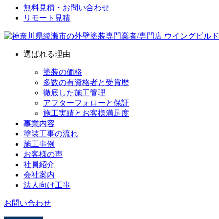
無料見積・お問い合わせ
リモート見積
選ばれる理由
塗装の価格
多数の有資格者と受賞歴
徹底した施工管理
アフターフォローと保証
施工実績とお客様満足度
事業内容
塗装工事の流れ
施工事例
お客様の声
社員紹介
会社案内
法人向け工事
お問い合わせ