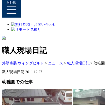
職人現場日記
外壁塗装 ウイングビルド
>
ニュース
>
職人現場日記
>
幼稚園
職人現場日記
2011.12.27
幼稚園での仕事