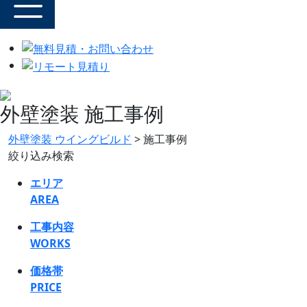
外壁塗装 施工事例
外壁塗装 ウイングビルド
>
施工事例
絞り込み検索
エリア
AREA
工事内容
WORKS
価格帯
PRICE