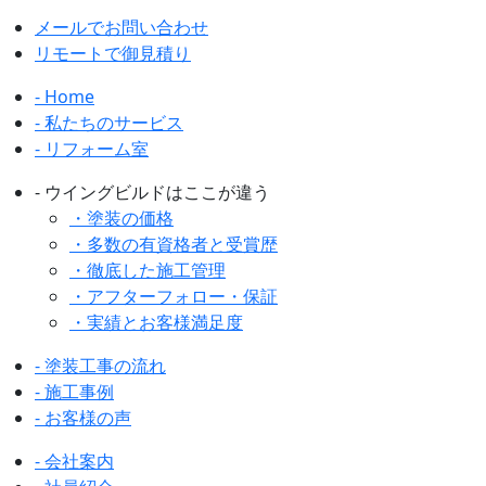
メールでお問い合わせ
リモートで御見積り
- Home
- 私たちのサービス
- リフォーム室
- ウイングビルドはここが違う
・塗装の価格
・多数の有資格者と受賞歴
・徹底した施工管理
・アフターフォロー・保証
・実績とお客様満足度
- 塗装工事の流れ
- 施工事例
- お客様の声
- 会社案内