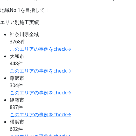
地域No.1を目指して！
エリア別施工実績
神奈川県全域
3768件
このエリアの事例をcheck→
大和市
448件
このエリアの事例をcheck→
藤沢市
304件
このエリアの事例をcheck→
綾瀬市
897件
このエリアの事例をcheck→
横浜市
692件