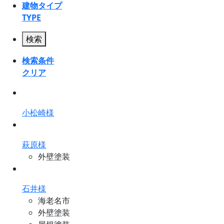
建物タイプ
TYPE
検索
検索条件
クリア
小松崎様
萩原様
外壁塗装
石井様
海老名市
外壁塗装