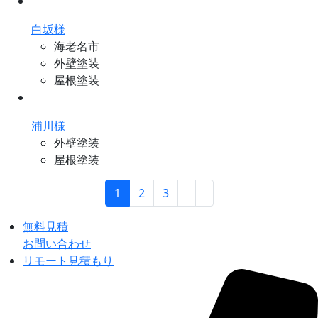
白坂様
海老名市
外壁塗装
屋根塗装
浦川様
外壁塗装
屋根塗装
1
2
3
無料見積
お問い合わせ
リモート見積もり