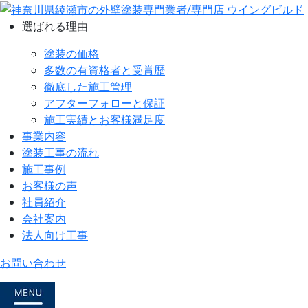
選ばれる理由
塗装の価格
多数の有資格者と受賞歴
徹底した施工管理
アフターフォローと保証
施工実績とお客様満足度
事業内容
塗装工事の流れ
施工事例
お客様の声
社員紹介
会社案内
法人向け工事
お問い合わせ