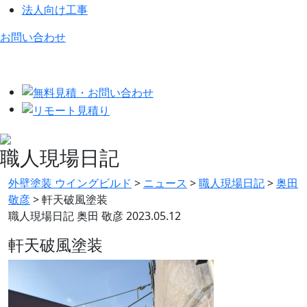
法人向け工事
お問い合わせ
職人現場日記
外壁塗装 ウイングビルド
>
ニュース
>
職人現場日記
>
奥田
敬彦
>
軒天破風塗装
職人現場日記
奥田 敬彦
2023.05.12
軒天破風塗装