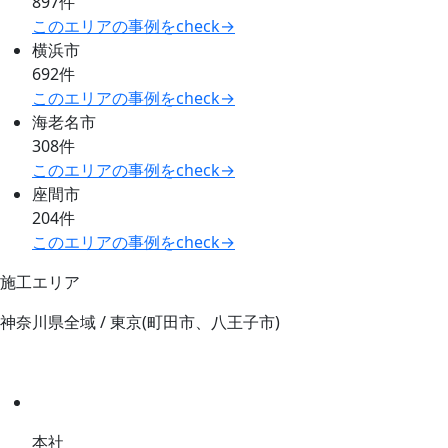
897件
このエリアの事例をcheck→
横浜市
692件
このエリアの事例をcheck→
海老名市
308件
このエリアの事例をcheck→
座間市
204件
このエリアの事例をcheck→
施工エリア
神奈川県全域 / 東京(町田市、八王子市)
本社