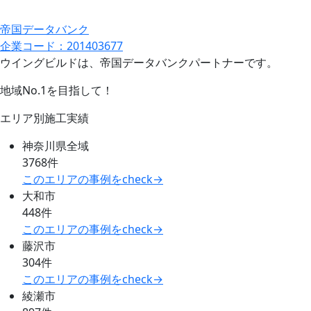
帝国データバンク
企業コード：201403677
ウイングビルドは、帝国データバンクパートナーです。
地域No.1を目指して！
エリア別施工実績
神奈川県全域
3768件
このエリアの事例をcheck→
大和市
448件
このエリアの事例をcheck→
藤沢市
304件
このエリアの事例をcheck→
綾瀬市