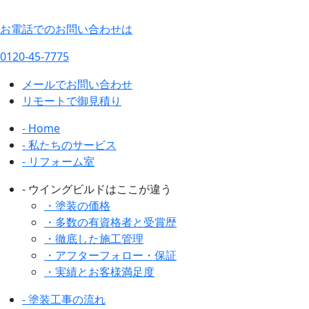
お電話でのお問い合わせは
0120-45-7775
メールでお問い合わせ
リモートで御見積り
- Home
- 私たちのサービス
- リフォーム室
- ウイングビルドはここが違う
・塗装の価格
・多数の有資格者と受賞歴
・徹底した施工管理
・アフターフォロー・保証
・実績とお客様満足度
- 塗装工事の流れ