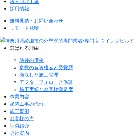
法人向け工事
採用情報
無料見積・お問い合わせ
リモート見積
選ばれる理由
塗装の価格
多数の有資格者と受賞歴
徹底した施工管理
アフターフォローと保証
施工実績とお客様満足度
事業内容
塗装工事の流れ
施工事例
お客様の声
社員紹介
会社案内