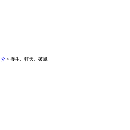
俊介
>
養生、軒天、破風