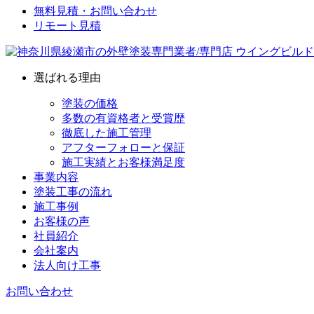
無料見積・お問い合わせ
リモート見積
選ばれる理由
塗装の価格
多数の有資格者と受賞歴
徹底した施工管理
アフターフォローと保証
施工実績とお客様満足度
事業内容
塗装工事の流れ
施工事例
お客様の声
社員紹介
会社案内
法人向け工事
お問い合わせ