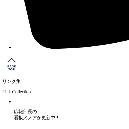
リンク集
Link Collection
広報部長の
看板犬ノアが更新中!!