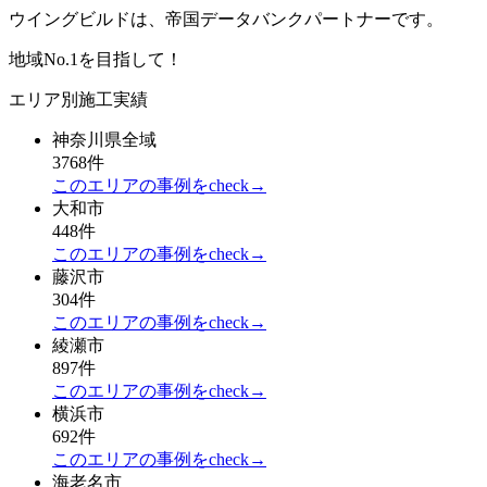
ウイングビルドは、帝国データバンクパートナーです。
地域No.1を目指して！
エリア別施工実績
神奈川県全域
3768件
このエリアの事例をcheck→
大和市
448件
このエリアの事例をcheck→
藤沢市
304件
このエリアの事例をcheck→
綾瀬市
897件
このエリアの事例をcheck→
横浜市
692件
このエリアの事例をcheck→
海老名市