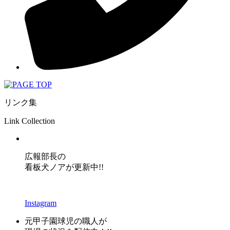
リンク集
Link Collection
広報部長の
看板犬ノアが更新中!!
Instagram
元甲子園球児の職人が