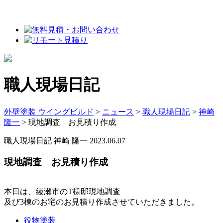
職人現場日記
外壁塗装 ウイングビルド
>
ニュース
>
職人現場日記
>
神崎
隆一
>
現地調査 お見積り作成
職人現場日記
神崎 隆一
2023.06.07
現地調査 お見積り作成
本日は、綾瀬市のT様邸現地調査
及び3棟のお宅のお見積り作成させていただきました。
役物塗装