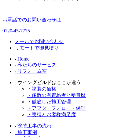
お電話でのお問い合わせは
0120-45-7775
メールでお問い合わせ
リモートで御見積り
- Home
- 私たちのサービス
- リフォーム室
- ウイングビルドはここが違う
・塗装の価格
・多数の有資格者と受賞歴
・徹底した施工管理
・アフターフォロー・保証
・実績とお客様満足度
- 塗装工事の流れ
- 施工事例