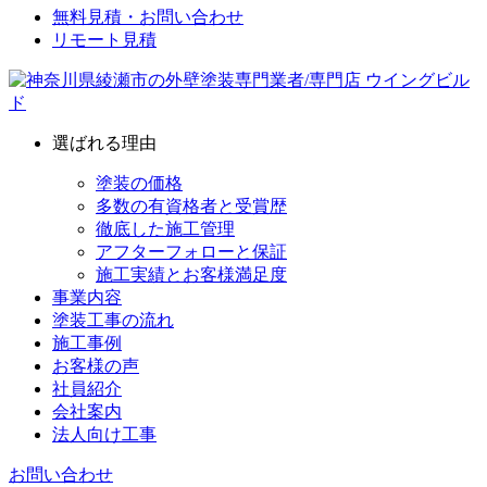
無料見積・お問い合わせ
リモート見積
選ばれる理由
塗装の価格
多数の有資格者と受賞歴
徹底した施工管理
アフターフォローと保証
施工実績とお客様満足度
事業内容
塗装工事の流れ
施工事例
お客様の声
社員紹介
会社案内
法人向け工事
お問い合わせ