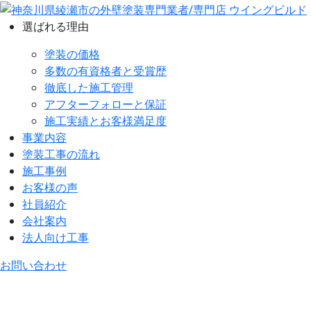
選ばれる理由
塗装の価格
多数の有資格者と受賞歴
徹底した施工管理
アフターフォローと保証
施工実績とお客様満足度
事業内容
塗装工事の流れ
施工事例
お客様の声
社員紹介
会社案内
法人向け工事
お問い合わせ