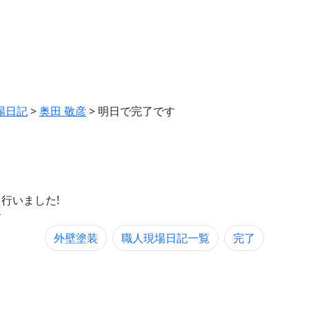
場日記
>
奥田 敬彦
>
明日で完了です
行いました!
す
外壁塗装
職人現場日記一覧
完了