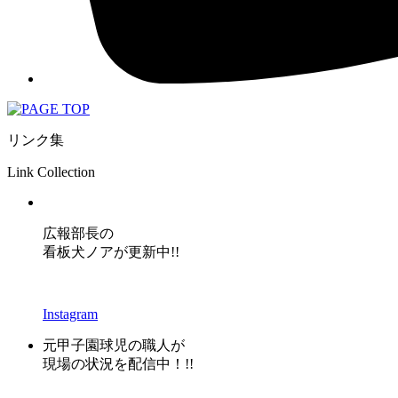
リンク集
Link Collection
広報部長の
看板犬ノアが更新中!!
Instagram
元甲子園球児の職人が
現場の状況を配信中！!!