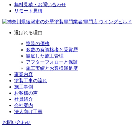
無料見積・お問い合わせ
リモート見積
選ばれる理由
塗装の価格
多数の有資格者と受賞歴
徹底した施工管理
アフターフォローと保証
施工実績とお客様満足度
事業内容
塗装工事の流れ
施工事例
お客様の声
社員紹介
会社案内
法人向け工事
お問い合わせ