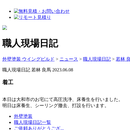
職人現場日記
外壁塗装 ウイングビルド
>
ニュース
>
職人現場日記
>
若林 
職人現場日記
若林 良馬
2023.06.08
着工
本日は大和市のお宅にて高圧洗浄、床養生を行いました。
明日は床養生、シーリング撤去、打設を行います。
外壁塗装
職人現場日記一覧
ご依頼ありがとうござ...