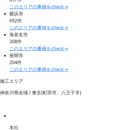
このエリアの事例をcheck→
横浜市
692件
このエリアの事例をcheck→
海老名市
308件
このエリアの事例をcheck→
座間市
204件
このエリアの事例をcheck→
施工エリア
神奈川県全域 / 東京(町田市、八王子市)
本社