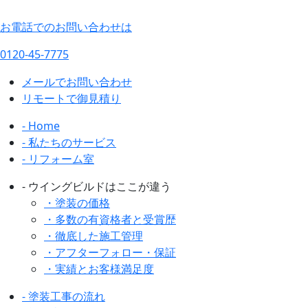
お電話でのお問い合わせは
0120-45-7775
メールでお問い合わせ
リモートで御見積り
- Home
- 私たちのサービス
- リフォーム室
- ウイングビルドはここが違う
・塗装の価格
・多数の有資格者と受賞歴
・徹底した施工管理
・アフターフォロー・保証
・実績とお客様満足度
- 塗装工事の流れ