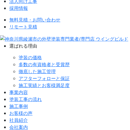
法人向け工事
採用情報
無料見積・お問い合わせ
リモート見積
選ばれる理由
塗装の価格
多数の有資格者と受賞歴
徹底した施工管理
アフターフォローと保証
施工実績とお客様満足度
事業内容
塗装工事の流れ
施工事例
お客様の声
社員紹介
会社案内