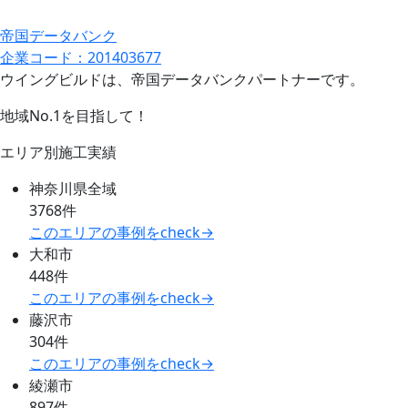
帝国データバンク
企業コード：201403677
ウイングビルドは、帝国データバンクパートナーです。
地域No.1を目指して！
エリア別施工実績
神奈川県全域
3768件
このエリアの事例をcheck→
大和市
448件
このエリアの事例をcheck→
藤沢市
304件
このエリアの事例をcheck→
綾瀬市
897件