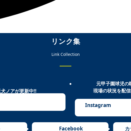
リンク集
Link Collection
元甲子園球児の
現場の状況を配信中
犬ノアが更新中!!
Instagram
e
Facebook
カ