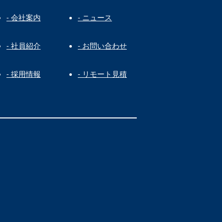
- 会社案内
- ニュース
- 社員紹介
- お問い合わせ
- 採用情報
- リモート見積