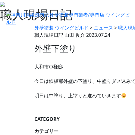
職人現場日記
外壁塗装 ウイングビルド
>
ニュース
>
職人現
職人現場日記
山田 俊介
2023.07.24
外壁下塗り
大和市○様邸
今日は鉄板部外壁の下塗り、中塗りダメ込み
明日は中塗り、上塗りと進めていきます
CATEGORY
カテゴリー