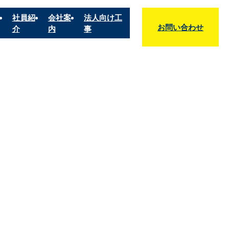
社員紹
会社案
法人向け工
お問い合わせ
介
内
事