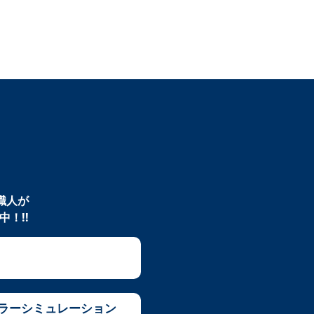
職人が
！!!
ラーシミュレーション