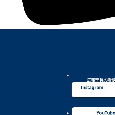
広報部長の
看板
Instagram
YouTub