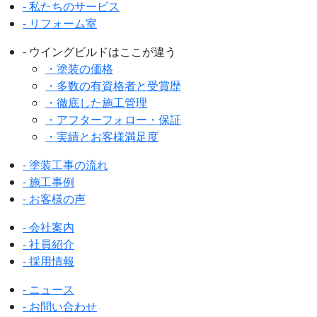
- 私たちのサービス
- リフォーム室
- ウイングビルドはここが違う
・塗装の価格
・多数の有資格者と受賞歴
・徹底した施工管理
・アフターフォロー・保証
・実績とお客様満足度
- 塗装工事の流れ
- 施工事例
- お客様の声
- 会社案内
- 社員紹介
- 採用情報
- ニュース
- お問い合わせ