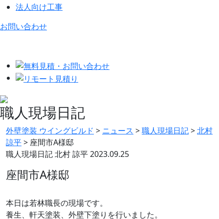
法人向け工事
お問い合わせ
職人現場日記
外壁塗装 ウイングビルド
>
ニュース
>
職人現場日記
>
北村
諒平
>
座間市A様邸
職人現場日記
北村 諒平
2023.09.25
座間市A様邸
本日は若林職長の現場です。
養生、軒天塗装、外壁下塗りを行いました。