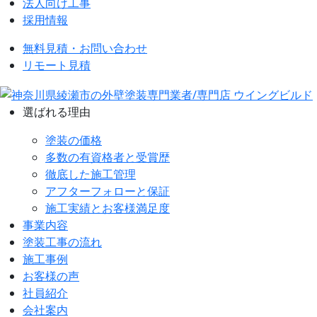
法人向け工事
採用情報
無料見積・お問い合わせ
リモート見積
選ばれる理由
塗装の価格
多数の有資格者と受賞歴
徹底した施工管理
アフターフォローと保証
施工実績とお客様満足度
事業内容
塗装工事の流れ
施工事例
お客様の声
社員紹介
会社案内