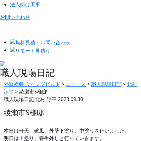
法人向け工事
お問い合わせ
職人現場日記
外壁塗装 ウイングビルド
>
ニュース
>
職人現場日記
>
北村
諒平
>
綾瀬市S様邸
職人現場日記
北村 諒平
2023.09.30
綾瀬市S様邸
本日は軒天、破風、外壁下塗り、中塗りを行いました。
明日は上塗り、養生外しと行っていきます。