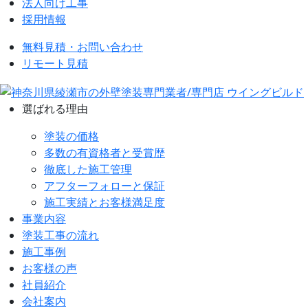
法人向け工事
採用情報
無料見積・お問い合わせ
リモート見積
選ばれる理由
塗装の価格
多数の有資格者と受賞歴
徹底した施工管理
アフターフォローと保証
施工実績とお客様満足度
事業内容
塗装工事の流れ
施工事例
お客様の声
社員紹介
会社案内