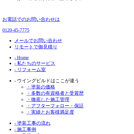
お電話でのお問い合わせは
0120-45-7775
メールでお問い合わせ
リモートで御見積り
- Home
- 私たちのサービス
- リフォーム室
- ウイングビルドはここが違う
・塗装の価格
・多数の有資格者と受賞歴
・徹底した施工管理
・アフターフォロー・保証
・実績とお客様満足度
- 塗装工事の流れ
- 施工事例