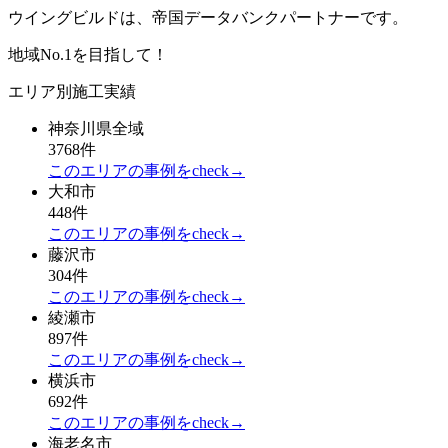
ウイングビルドは、帝国データバンクパートナーです。
地域No.1を目指して！
エリア別施工実績
神奈川県全域
3768件
このエリアの事例をcheck→
大和市
448件
このエリアの事例をcheck→
藤沢市
304件
このエリアの事例をcheck→
綾瀬市
897件
このエリアの事例をcheck→
横浜市
692件
このエリアの事例をcheck→
海老名市