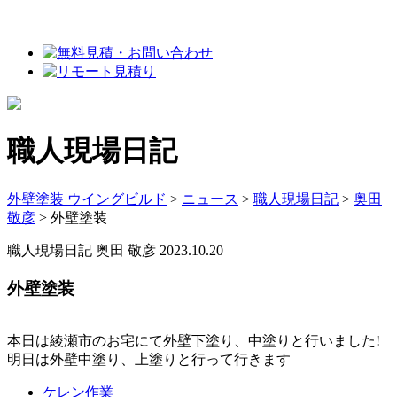
職人現場日記
外壁塗装 ウイングビルド
>
ニュース
>
職人現場日記
>
奥田
敬彦
>
外壁塗装
職人現場日記
奥田 敬彦
2023.10.20
外壁塗装
本日は綾瀬市のお宅にて外壁下塗り、中塗りと行いました!
明日は外壁中塗り、上塗りと行って行きます
ケレン作業