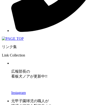
リンク集
Link Collection
広報部長の
看板犬ノアが更新中!!
Instagram
元甲子園球児の職人が