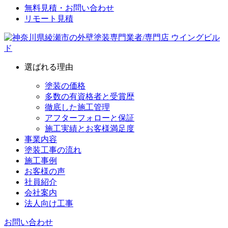
無料見積・お問い合わせ
リモート見積
選ばれる理由
塗装の価格
多数の有資格者と受賞歴
徹底した施工管理
アフターフォローと保証
施工実績とお客様満足度
事業内容
塗装工事の流れ
施工事例
お客様の声
社員紹介
会社案内
法人向け工事
お問い合わせ