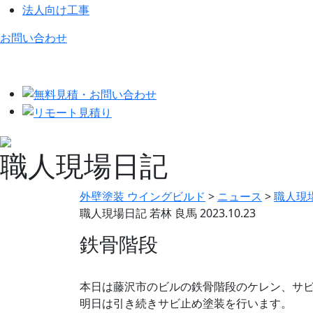
法人向け工事
お問い合わせ
職人現場日記
外壁塗装 ウイングビルド
>
ニュース
>
職人現
職人現場日記
若林 良馬
2023.10.23
鉄骨階段
本日は藤沢市のビルの鉄骨階段のケレン、サ
明日は引き続きサビ止め塗装を行います。