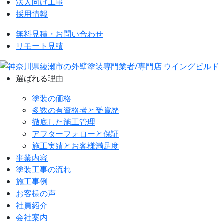
法人向け工事
採用情報
無料見積・お問い合わせ
リモート見積
選ばれる理由
塗装の価格
多数の有資格者と受賞歴
徹底した施工管理
アフターフォローと保証
施工実績とお客様満足度
事業内容
塗装工事の流れ
施工事例
お客様の声
社員紹介
会社案内