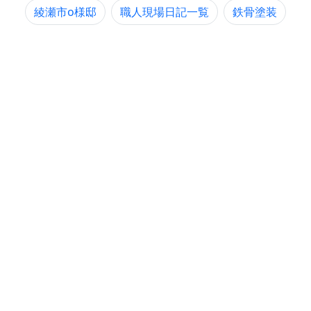
綾瀬市o様邸
職人現場日記一覧
鉄骨塗装