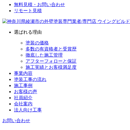
無料見積・お問い合わせ
リモート見積
選ばれる理由
塗装の価格
多数の有資格者と受賞歴
徹底した施工管理
アフターフォローと保証
施工実績とお客様満足度
事業内容
塗装工事の流れ
施工事例
お客様の声
社員紹介
会社案内
法人向け工事
お問い合わせ