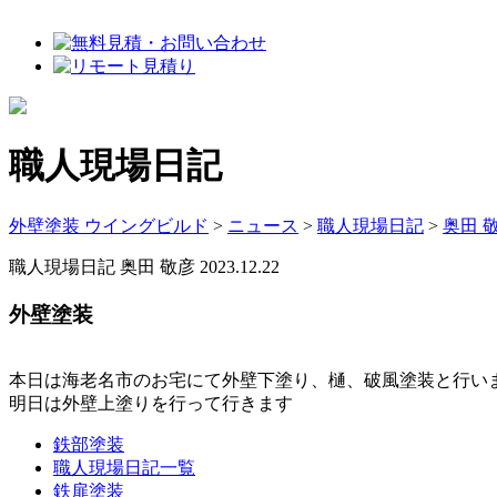
職人現場日記
外壁塗装 ウイングビルド
>
ニュース
>
職人現場日記
>
奥田 
職人現場日記
奥田 敬彦
2023.12.22
外壁塗装
本日は海老名市のお宅にて外壁下塗り、樋、破風塗装と行いま
明日は外壁上塗りを行って行きます
鉄部塗装
職人現場日記一覧
鉄扉塗装