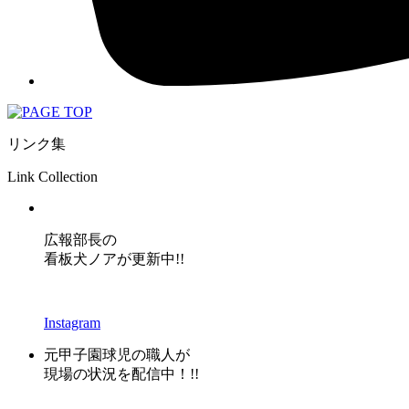
リンク集
Link Collection
広報部長の
看板犬ノアが更新中!!
Instagram
元甲子園球児の職人が
現場の状況を配信中！!!