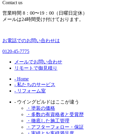
Contact us
営業時間 8：00〜19：00（日曜日定休）
メールは24時間受け付けております。
お電話でのお問い合わせは
0120-45-7775
メールでお問い合わせ
リモートで御見積り
- Home
- 私たちのサービス
- リフォーム室
- ウイングビルドはここが違う
・塗装の価格
・多数の有資格者と受賞歴
・徹底した施工管理
・アフターフォロー・保証
・実績とお客様満足度