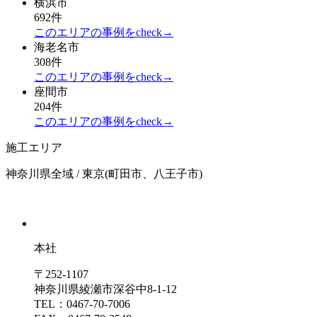
横浜市
692件
このエリアの事例をcheck→
海老名市
308件
このエリアの事例をcheck→
座間市
204件
このエリアの事例をcheck→
施工エリア
神奈川県全域 / 東京(町田市、八王子市)
本社
〒252-1107
神奈川県綾瀬市深谷中8-1-12
TEL：0467-70-7006