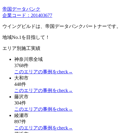
帝国データバンク
企業コード：201403677
ウイングビルドは、帝国データバンクパートナーです。
地域No.1を目指して！
エリア別施工実績
神奈川県全域
3768件
このエリアの事例をcheck→
大和市
448件
このエリアの事例をcheck→
藤沢市
304件
このエリアの事例をcheck→
綾瀬市
897件
このエリアの事例をcheck→