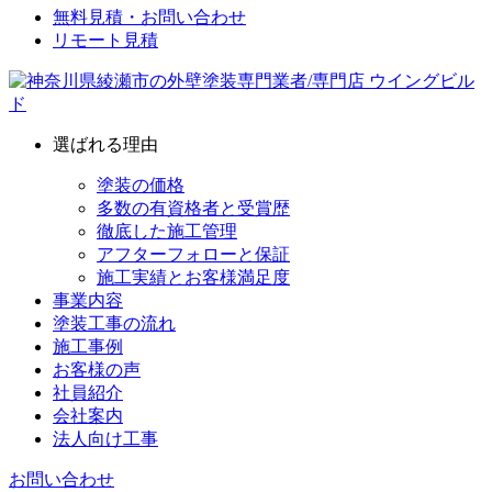
無料見積・お問い合わせ
リモート見積
選ばれる理由
塗装の価格
多数の有資格者と受賞歴
徹底した施工管理
アフターフォローと保証
施工実績とお客様満足度
事業内容
塗装工事の流れ
施工事例
お客様の声
社員紹介
会社案内
法人向け工事
お問い合わせ