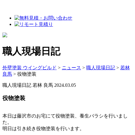
職人現場日記
外壁塗装 ウイングビルド
>
ニュース
>
職人現場日記
>
若林
良馬
>
役物塗装
職人現場日記
若林 良馬
2024.03.05
役物塗装
本日は藤沢市のお宅にて役物塗装、養生バラシを行いまし
た。
明日は引き続き役物塗装を行います。