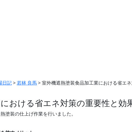
場日記
>
若林 良馬
>
室外機遮熱塗装食品加工業における省エネ
業における省エネ対策の重要性と効
遮熱塗装の仕上げ作業を行いました。