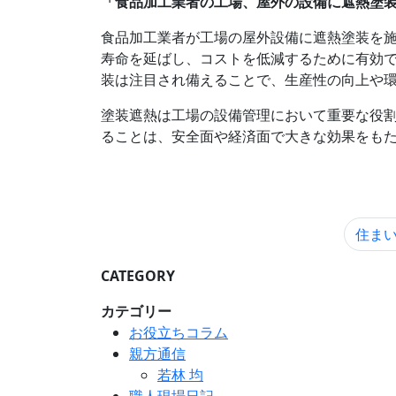
「食品加工業者の工場、屋外の設備に遮熱塗
食品加工業者が工場の屋外設備に遮熱塗装を施
寿命を延ばし、コストを低減するために有効
装は注目され備えることで、生産性の向上や
塗装遮熱は工場の設備管理において重要な役
ることは、安全面や経済面で大きな効果をも
住まい
CATEGORY
カテゴリー
お役立ちコラム
親方通信
若林 均