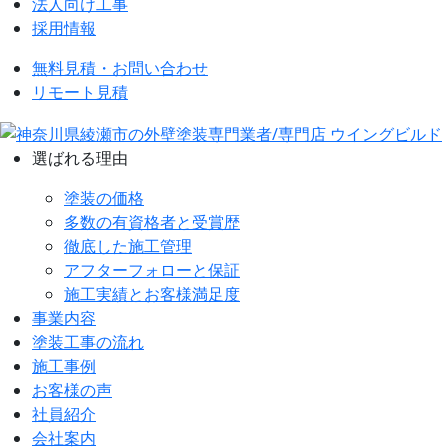
法人向け工事
採用情報
無料見積・お問い合わせ
リモート見積
選ばれる理由
塗装の価格
多数の有資格者と受賞歴
徹底した施工管理
アフターフォローと保証
施工実績とお客様満足度
事業内容
塗装工事の流れ
施工事例
お客様の声
社員紹介
会社案内