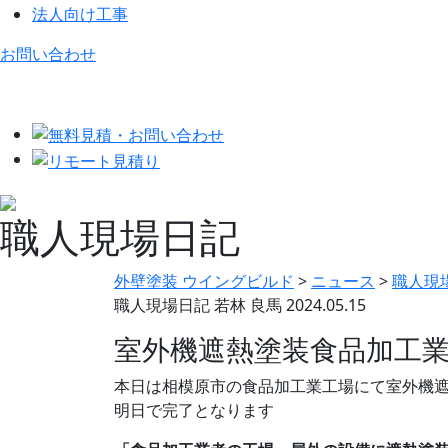
法人向け工事
お問い合わせ
職人現場日記
外壁塗装 ウイングビルド
>
ニュース
>
職人現
職人現場日記
若林 良馬
2024.05.15
室外機遮熱塗装食品加工
本日は相模原市の食品加工業工場にて室外機
明日で完了となります