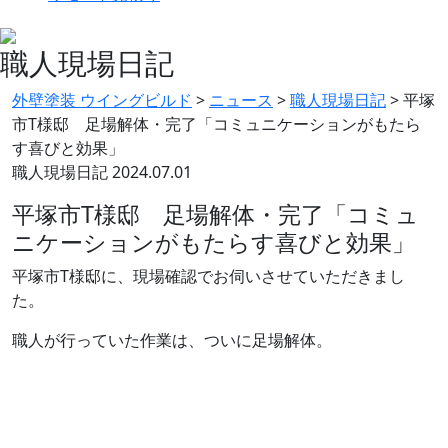
職人現場日記
外壁塗装 ウイングビルド
>
ニュース
>
職人現場日記
>
平塚
市T様邸 足場解体・完了「コミュニケーションがもたら
す喜びと効果」
職人現場日記
2024.07.01
平塚市T様邸 足場解体・完了「コミュ
ニケーションがもたらす喜びと効果」
平塚市T様邸に、現場確認でお伺いさせていただきまし
た。
職人が行っていた作業は、ついに足場解体。