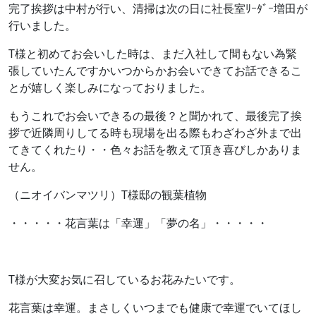
完了挨拶は中村が行い、清掃は次の日に社長室ﾘｰﾀﾞｰ増田が
行いました。
T様と初めてお会いした時は、まだ入社して間もない為緊
張していたんですかいつからかお会いできてお話できるこ
とが嬉しく楽しみになっておりました。
もうこれでお会いできるの最後？と聞かれて、最後完了挨
拶で近隣周りしてる時も現場を出る際もわざわざ外まで出
てきてくれたり・・色々お話を教えて頂き喜びしかありま
せん。
（ニオイバンマツリ）T様邸の観葉植物
・・・・・花言葉は「幸運」「夢の名」・・・・・
T様が大変お気に召しているお花みたいです。
花言葉は幸運。まさしくいつまでも健康で幸運でいてほし