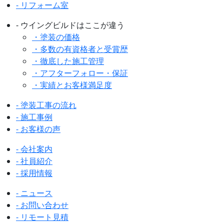
- リフォーム室
- ウイングビルドはここが違う
・塗装の価格
・多数の有資格者と受賞歴
・徹底した施工管理
・アフターフォロー・保証
・実績とお客様満足度
- 塗装工事の流れ
- 施工事例
- お客様の声
- 会社案内
- 社員紹介
- 採用情報
- ニュース
- お問い合わせ
- リモート見積