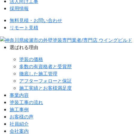
法人向け工事
採用情報
無料見積・お問い合わせ
リモート見積
選ばれる理由
塗装の価格
多数の有資格者と受賞歴
徹底した施工管理
アフターフォローと保証
施工実績とお客様満足度
事業内容
塗装工事の流れ
施工事例
お客様の声
社員紹介
会社案内