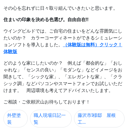
その心を忘れずに日々取り組んでいきたいと思います。
住まいの印象を決める色選び。自由自在!!
ウイングビルドでは、ご自宅の住まいをどんな雰囲気にし
たいのか？ カラーコーディネートができるシミュレーシ
ョンソフトを導入しました。
（体験版は無料）クリック！
体験版
どのような家にしたいのか？ 例えば「都会的な」「おし
ゃれな」「センスの良い」「モダンな」などイメージをお
聞きして、「シックな家」、「エレガントな家」、「クラ
シック調」などパソコンやスマートフォンでお試しいただ
けます。 周辺環境も考えてアドバイスいたします。
ご相談・ご依頼沢山お待ちしております！
外壁塗
職人現場日記一
藤沢市I様邸 屋根
装
覧
工...