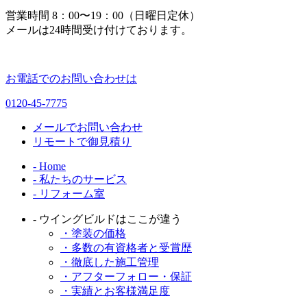
営業時間 8：00〜19：00（日曜日定休）
メールは24時間受け付けております。
お電話でのお問い合わせは
0120-45-7775
メールでお問い合わせ
リモートで御見積り
- Home
- 私たちのサービス
- リフォーム室
- ウイングビルドはここが違う
・塗装の価格
・多数の有資格者と受賞歴
・徹底した施工管理
・アフターフォロー・保証
・実績とお客様満足度