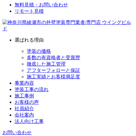
無料見積・お問い合わせ
リモート見積
選ばれる理由
塗装の価格
多数の有資格者と受賞歴
徹底した施工管理
アフターフォローと保証
施工実績とお客様満足度
事業内容
塗装工事の流れ
施工事例
お客様の声
社員紹介
会社案内
法人向け工事
お問い合わせ