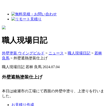
職人現場日記
外壁塗装 ウイングビルド
>
ニュース
>
職人現場日記
>
若林
良馬
>
外壁遮熱塗装仕上げ
職人現場日記
若林 良馬
2024.07.04
外壁遮熱塗装仕上げ
本日は綾瀬市の工場にて西面の外壁中塗り、上塗りを行いま
した。
お見積り作成