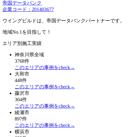
帝国データバンク
企業コード：201403677
ウイングビルドは、帝国データバンクパートナーです。
地域No.1を目指して！
エリア別施工実績
神奈川県全域
3768件
このエリアの事例をcheck→
大和市
448件
このエリアの事例をcheck→
藤沢市
304件
このエリアの事例をcheck→
綾瀬市
897件
このエリアの事例をcheck→
横浜市