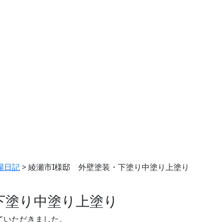
場日記
>
綾瀬市I様邸 外壁塗装・下塗り中塗り上塗り
下塗り中塗り上塗り
ていただきました。