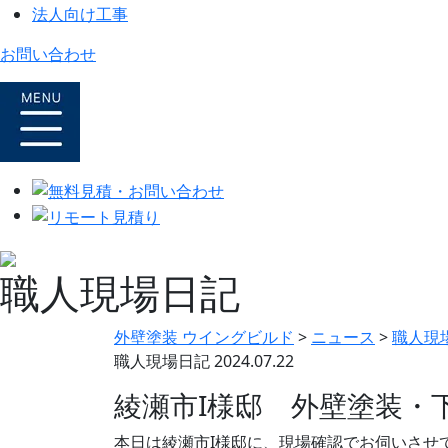
法人向け工事
お問い合わせ
職人現場日記
外壁塗装 ウイングビルド
>
ニュース
>
職人現
職人現場日記
2024.07.22
綾瀬市I様邸 外壁塗装・
本日は綾瀬市I様邸に、現場確認でお伺いさせ