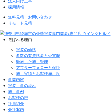
法人向け工事
採用情報
無料見積・お問い合わせ
リモート見積
選ばれる理由
塗装の価格
多数の有資格者と受賞歴
徹底した施工管理
アフターフォローと保証
施工実績とお客様満足度
事業内容
塗装工事の流れ
施工事例
お客様の声
社員紹介
会社案内