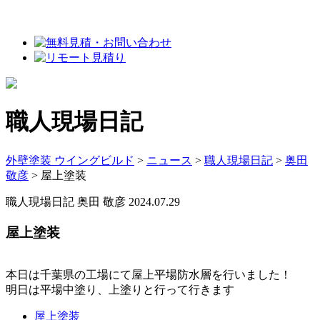
職人現場日記
外壁塗装 ウイングビルド
>
ニュース
>
職人現場日記
>
奥田
敬彦
>
屋上塗装
職人現場日記
奥田 敬彦
2024.07.29
屋上塗装
本日は千葉県の工場にて屋上平場防水層を行いました！
明日は平場中塗り、上塗りと行って行きます
屋上塗装