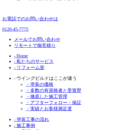
お電話でのお問い合わせは
0120-45-7775
メールでお問い合わせ
リモートで御見積り
- Home
- 私たちのサービス
- リフォーム室
- ウイングビルドはここが違う
・塗装の価格
・多数の有資格者と受賞歴
・徹底した施工管理
・アフターフォロー・保証
・実績とお客様満足度
- 塗装工事の流れ
- 施工事例