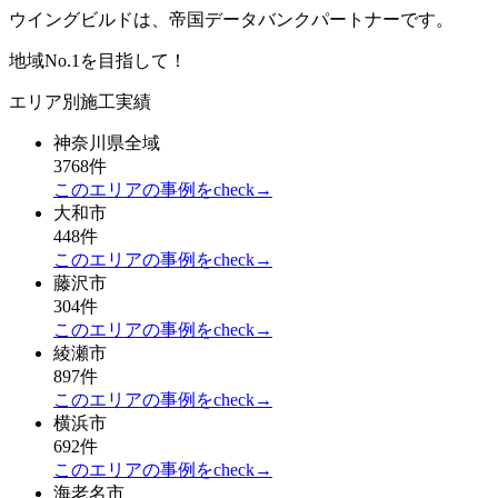
ウイングビルドは、帝国データバンクパートナーです。
地域No.1を目指して！
エリア別施工実績
神奈川県全域
3768件
このエリアの事例をcheck→
大和市
448件
このエリアの事例をcheck→
藤沢市
304件
このエリアの事例をcheck→
綾瀬市
897件
このエリアの事例をcheck→
横浜市
692件
このエリアの事例をcheck→
海老名市