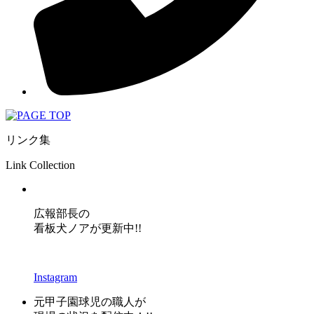
リンク集
Link Collection
広報部長の
看板犬ノアが更新中!!
Instagram
元甲子園球児の職人が