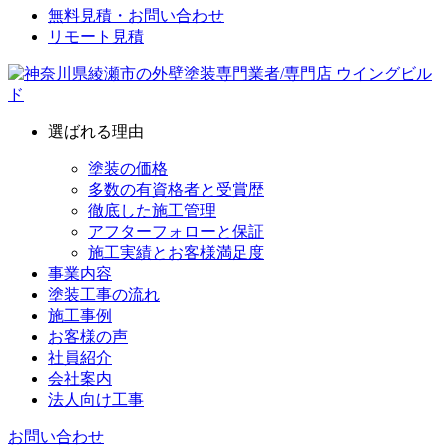
無料見積・お問い合わせ
リモート見積
選ばれる理由
塗装の価格
多数の有資格者と受賞歴
徹底した施工管理
アフターフォローと保証
施工実績とお客様満足度
事業内容
塗装工事の流れ
施工事例
お客様の声
社員紹介
会社案内
法人向け工事
お問い合わせ