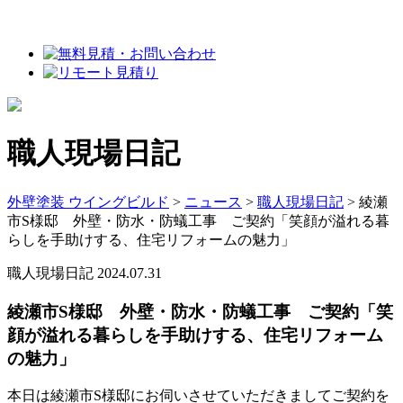
職人現場日記
外壁塗装 ウイングビルド
>
ニュース
>
職人現場日記
>
綾瀬
市S様邸 外壁・防水・防蟻工事 ご契約「笑顔が溢れる暮
らしを手助けする、住宅リフォームの魅力」
職人現場日記
2024.07.31
綾瀬市S様邸 外壁・防水・防蟻工事 ご契約「笑
顔が溢れる暮らしを手助けする、住宅リフォーム
の魅力」
本日は綾瀬市S様邸にお伺いさせていただきましてご契約を