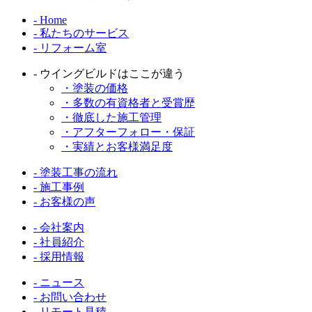
- Home
- 私たちのサービス
- リフォーム室
- ウイングビルドはここが違う
・塗装の価格
・多数の有資格者と受賞歴
・徹底した施工管理
・アフターフォロー・保証
・実績とお客様満足度
- 塗装工事の流れ
- 施工事例
- お客様の声
- 会社案内
- 社員紹介
- 採用情報
- ニュース
- お問い合わせ
- リモート見積