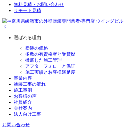
無料見積・お問い合わせ
リモート見積
選ばれる理由
塗装の価格
多数の有資格者と受賞歴
徹底した施工管理
アフターフォローと保証
施工実績とお客様満足度
事業内容
塗装工事の流れ
施工事例
お客様の声
社員紹介
会社案内
法人向け工事
お問い合わせ