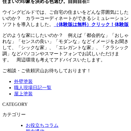
住まいの印象を決める色選び。自由自在!!
ウイングビルドでは、ご自宅の住まいをどんな雰囲気にした
いのか？ カラーコーディネートができるシミュレーション
ソフトを導入しました。
（体験版は無料）クリック！体験版
どのような家にしたいのか？ 例えば「都会的な」「おしゃ
れな」「センスの良い」「モダンな」などイメージをお聞き
して、「シックな家」、「エレガントな家」、「クラシック
調」などパソコンやスマートフォンでお試しいただけま
す。 周辺環境も考えてアドバイスいたします。
ご相談・ご依頼沢山お待ちしております！
外壁塗装
職人現場日記一覧
屋上塗装
CATEGORY
カテゴリー
お役立ちコラム