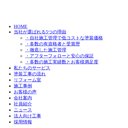
HOME
当社が選ばれる5つの理由
・自社施工管理で低コストな塗装価格
・多数の有資格者と受賞歴
・徹底した施工管理
・アフターフォローと安心の保証
・多数の施工実績数とお客様満足度
私たちのサービス
塗装工事の流れ
リフォーム室
施工事例
お客様の声
会社案内
社員紹介
ニュース
法人向け工事
採用情報