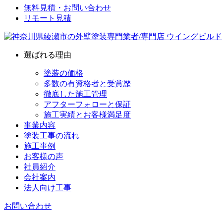
無料見積・お問い合わせ
リモート見積
選ばれる理由
塗装の価格
多数の有資格者と受賞歴
徹底した施工管理
アフターフォローと保証
施工実績とお客様満足度
事業内容
塗装工事の流れ
施工事例
お客様の声
社員紹介
会社案内
法人向け工事
お問い合わせ