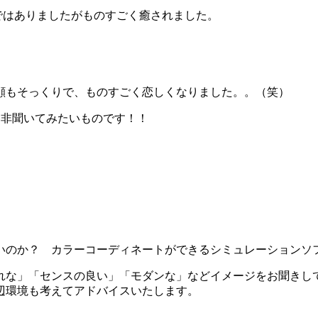
ではありましたがものすごく癒されました。
顔もそっくりで、ものすごく恋しくなりました。。（笑）
是非聞いてみたいものです！！
いのか？ カラーコーディネートができるシミュレーションソ
れな」「センスの良い」「モダンな」などイメージをお聞きし
辺環境も考えてアドバイスいたします。