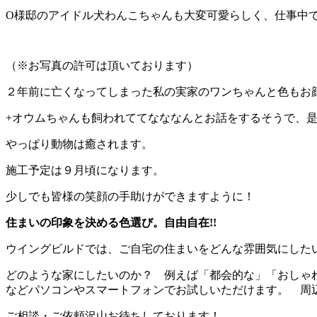
O様邸のアイドル犬わんこちゃんも大変可愛らしく、仕事中
（※お写真の許可は頂いております）
２年前に亡くなってしまった私の実家のワンちゃんと色もお
+オウムちゃんも飼われててなななんとお話をするそうで、
やっぱり動物は癒されます。
施工予定は９月頃になります。
少しでも皆様の笑顔の手助けができますように！
住まいの印象を決める色選び。自由自在!!
ウイングビルドでは、ご自宅の住まいをどんな雰囲気にした
どのような家にしたいのか？ 例えば「都会的な」「おしゃ
などパソコンやスマートフォンでお試しいただけます。 周
ご相談・ご依頼沢山お待ちしております！