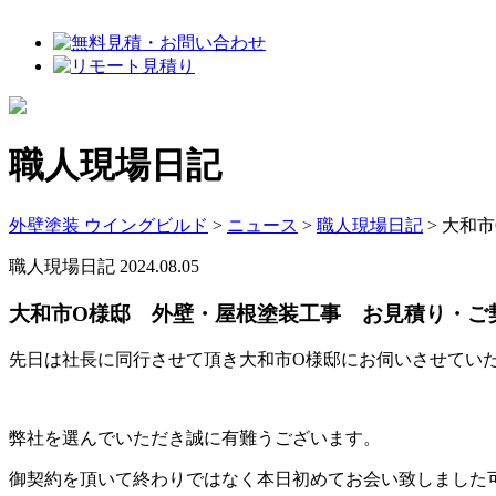
職人現場日記
外壁塗装 ウイングビルド
>
ニュース
>
職人現場日記
>
大和市
職人現場日記
2024.08.05
大和市O様邸 外壁・屋根塗装工事 お見積り・ご
先日は社長に同行させて頂き大和市O様邸にお伺いさせてい
弊社を選んでいただき誠に有難うございます。
御契約を頂いて終わりではなく本日初めてお会い致しました