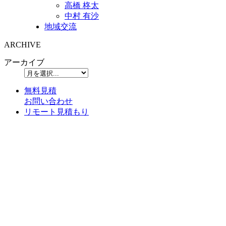
高橋 柊太
中村 有沙
地域交流
ARCHIVE
アーカイブ
無料見積
お問い合わせ
リモート見積もり