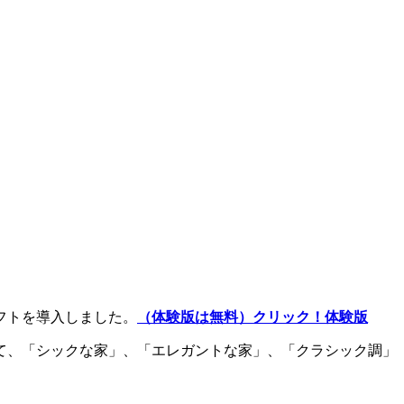
フトを導入しました。
（体験版は無料）クリック！体験版
て、「シックな家」、「エレガントな家」、「クラシック調」