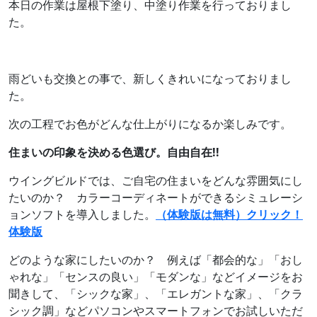
本日の作業は屋根下塗り、中塗り作業を行っておりまし
た。
雨どいも交換との事で、新しくきれいになっておりまし
た。
次の工程でお色がどんな仕上がりになるか楽しみです。
住まいの印象を決める色選び。自由自在!!
ウイングビルドでは、ご自宅の住まいをどんな雰囲気にし
たいのか？ カラーコーディネートができるシミュレーシ
ョンソフトを導入しました。
（体験版は無料）クリック！
体験版
どのような家にしたいのか？ 例えば「都会的な」「おし
ゃれな」「センスの良い」「モダンな」などイメージをお
聞きして、「シックな家」、「エレガントな家」、「クラ
シック調」などパソコンやスマートフォンでお試しいただ