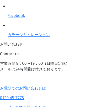
Facebook
カラーシミュレーション
お問い合わせ
Contact us
営業時間 8：00〜19：00（日曜日定休）
メールは24時間受け付けております。
お電話でのお問い合わせは
0120-45-7775