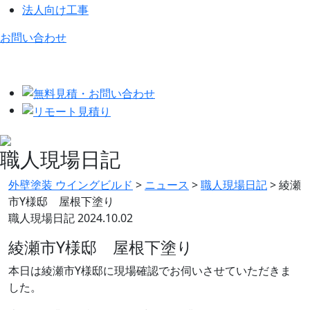
法人向け工事
お問い合わせ
職人現場日記
外壁塗装 ウイングビルド
>
ニュース
>
職人現場日記
>
綾瀬
市Y様邸 屋根下塗り
職人現場日記
2024.10.02
綾瀬市Y様邸 屋根下塗り
本日は綾瀬市Y様邸に現場確認でお伺いさせていただきま
した。