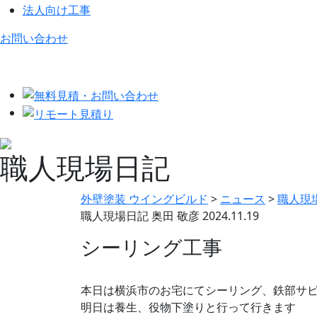
法人向け工事
お問い合わせ
職人現場日記
外壁塗装 ウイングビルド
>
ニュース
>
職人現
職人現場日記
奥田 敬彦
2024.11.19
シーリング工事
本日は横浜市のお宅にてシーリング、鉄部サ
明日は養生、役物下塗りと行って行きます