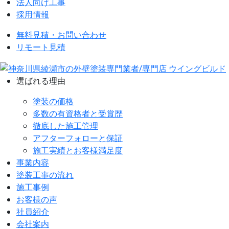
法人向け工事
採用情報
無料見積・お問い合わせ
リモート見積
選ばれる理由
塗装の価格
多数の有資格者と受賞歴
徹底した施工管理
アフターフォローと保証
施工実績とお客様満足度
事業内容
塗装工事の流れ
施工事例
お客様の声
社員紹介
会社案内