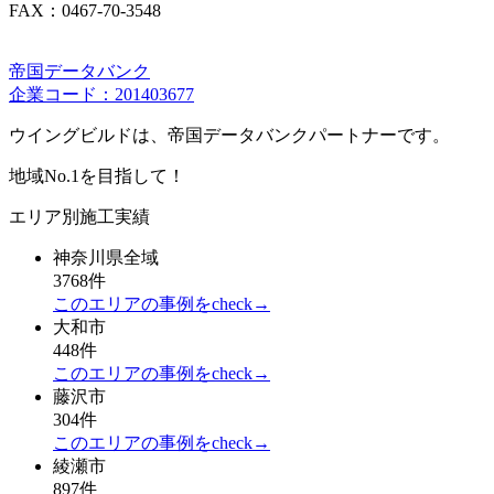
FAX：0467-70-3548
帝国データバンク
企業コード：201403677
ウイングビルドは、帝国データバンクパートナーです。
地域No.1を目指して！
エリア別施工実績
神奈川県全域
3768件
このエリアの事例をcheck→
大和市
448件
このエリアの事例をcheck→
藤沢市
304件
このエリアの事例をcheck→
綾瀬市
897件