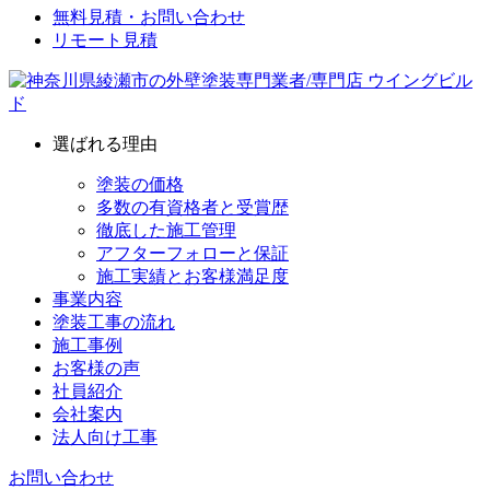
無料見積・お問い合わせ
リモート見積
選ばれる理由
塗装の価格
多数の有資格者と受賞歴
徹底した施工管理
アフターフォローと保証
施工実績とお客様満足度
事業内容
塗装工事の流れ
施工事例
お客様の声
社員紹介
会社案内
法人向け工事
お問い合わせ