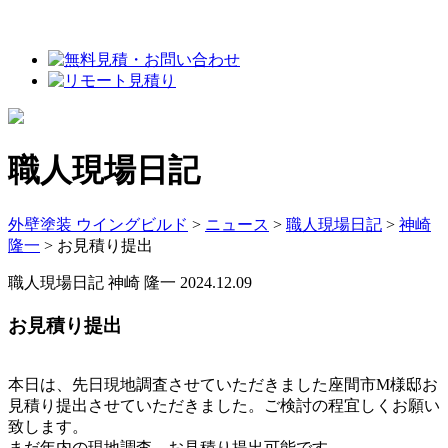
職人現場日記
外壁塗装 ウイングビルド
>
ニュース
>
職人現場日記
>
神崎
隆一
>
お見積り提出
職人現場日記
神崎 隆一
2024.12.09
お見積り提出
本日は、先日現地調査させていただきました座間市М様邸お
見積り提出させていただきました。ご検討の程宜しくお願い
致します。
まだ年内の現地調査、お見積り提出可能です。