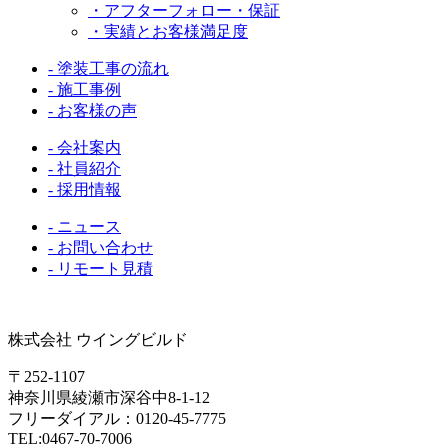
・アフターフォロー・保証
・実績とお客様満足度
- 塗装工事の流れ
- 施工事例
- お客様の声
- 会社案内
- 社員紹介
- 採用情報
- ニュース
- お問い合わせ
- リモート見積
株式会社 ウイングビルド
〒252-1107
神奈川県綾瀬市深谷中8-1-12
フリーダイアル：0120-45-7775
TEL:0467-70-7006