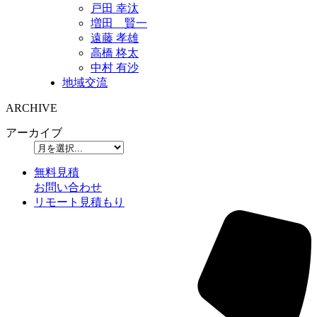
戸田 幸汰
増田 賢一
遠藤 孝雄
高橋 柊太
中村 有沙
地域交流
ARCHIVE
アーカイブ
無料見積
お問い合わせ
リモート見積もり