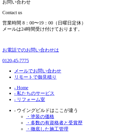
お問い合わせ
Contact us
営業時間 8：00〜19：00（日曜日定休）
メールは24時間受け付けております。
お電話でのお問い合わせは
0120-45-7775
メールでお問い合わせ
リモートで御見積り
- Home
- 私たちのサービス
- リフォーム室
- ウイングビルドはここが違う
・塗装の価格
・多数の有資格者と受賞歴
・徹底した施工管理