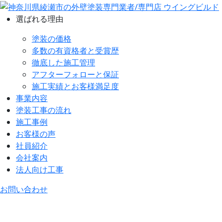
選ばれる理由
塗装の価格
多数の有資格者と受賞歴
徹底した施工管理
アフターフォローと保証
施工実績とお客様満足度
事業内容
塗装工事の流れ
施工事例
お客様の声
社員紹介
会社案内
法人向け工事
お問い合わせ