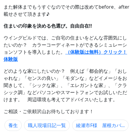
また解体までもうすぐなのでその際は改めてbefore、after
載せさせて頂きます♪
住まいの印象を決める色選び。自由自在!!
ウイングビルドでは、ご自宅の住まいをどんな雰囲気にし
たいのか？ カラーコーディネートができるシミュレーシ
ョンソフトを導入しました。
（体験版は無料）クリック！
体験版
どのような家にしたいのか？ 例えば「都会的な」「おし
ゃれな」「センスの良い」「モダンな」などイメージをお
聞きして、「シックな家」、「エレガントな家」、「クラ
シック調」などパソコンやスマートフォンでお試しいただ
けます。 周辺環境も考えてアドバイスいたします。
ご相談・ご依頼沢山お待ちしております！
養生
職人現場日記一覧
綾瀬市F様 屋根カバ...