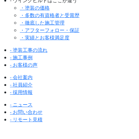
- ウイングビルドはここが違う
・塗装の価格
・多数の有資格者と受賞歴
・徹底した施工管理
・アフターフォロー・保証
・実績とお客様満足度
- 塗装工事の流れ
- 施工事例
- お客様の声
- 会社案内
- 社員紹介
- 採用情報
- ニュース
- お問い合わせ
- リモート見積