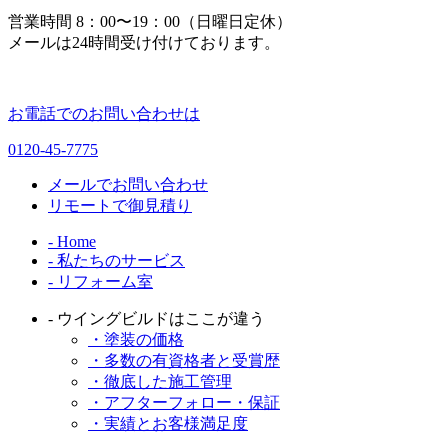
営業時間 8：00〜19：00（日曜日定休）
メールは24時間受け付けております。
お電話でのお問い合わせは
0120-45-7775
メールでお問い合わせ
リモートで御見積り
- Home
- 私たちのサービス
- リフォーム室
- ウイングビルドはここが違う
・塗装の価格
・多数の有資格者と受賞歴
・徹底した施工管理
・アフターフォロー・保証
・実績とお客様満足度