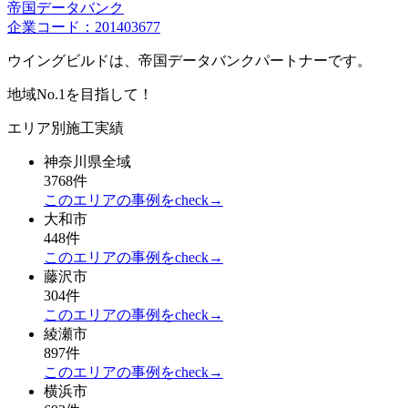
帝国データバンク
企業コード：201403677
ウイングビルドは、帝国データバンクパートナーです。
地域No.1を目指して！
エリア別施工実績
神奈川県全域
3768件
このエリアの事例をcheck→
大和市
448件
このエリアの事例をcheck→
藤沢市
304件
このエリアの事例をcheck→
綾瀬市
897件
このエリアの事例をcheck→
横浜市