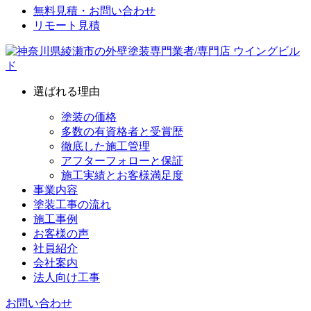
無料見積・お問い合わせ
リモート見積
選ばれる理由
塗装の価格
多数の有資格者と受賞歴
徹底した施工管理
アフターフォローと保証
施工実績とお客様満足度
事業内容
塗装工事の流れ
施工事例
お客様の声
社員紹介
会社案内
法人向け工事
お問い合わせ