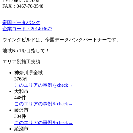
TEL:0467-70-7006
FAX：0467-70-3548
帝国データバンク
企業コード：201403677
ウイングビルドは、帝国データバンクパートナーです。
地域No.1を目指して！
エリア別施工実績
神奈川県全域
3768件
このエリアの事例をcheck→
大和市
448件
このエリアの事例をcheck→
藤沢市
304件
このエリアの事例をcheck→
綾瀬市