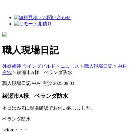
職人現場日記
外壁塗装 ウイングビルド
>
ニュース
>
職人現場日記
>
中村
有沙
>
綾瀬市A様 ベランダ防水
職人現場日記
中村 有沙
2025.09.03
綾瀬市A様 ベランダ防水
本日はA様に現場確認でお伺い致しました。
ベランダ防水
before・・・