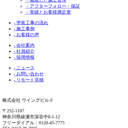
・徹底した施工管理
・アフターフォロー・保証
・実績とお客様満足度
- 塗装工事の流れ
- 施工事例
- お客様の声
- 会社案内
- 社員紹介
- 採用情報
- ニュース
- お問い合わせ
- リモート見積
株式会社 ウイングビルド
〒252-1107
神奈川県綾瀬市深谷中8-1-12
フリーダイアル：0120-45-7775