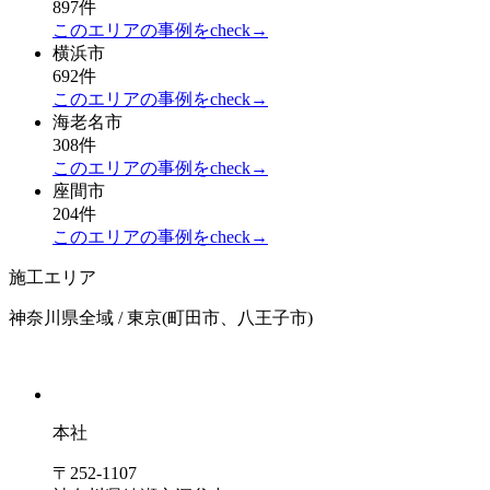
897件
このエリアの事例をcheck→
横浜市
692件
このエリアの事例をcheck→
海老名市
308件
このエリアの事例をcheck→
座間市
204件
このエリアの事例をcheck→
施工エリア
神奈川県全域 / 東京(町田市、八王子市)
本社
〒252-1107