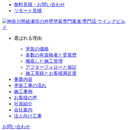
無料見積・お問い合わせ
リモート見積
選ばれる理由
塗装の価格
多数の有資格者と受賞歴
徹底した施工管理
アフターフォローと保証
施工実績とお客様満足度
事業内容
塗装工事の流れ
施工事例
お客様の声
社員紹介
会社案内
法人向け工事
お問い合わせ