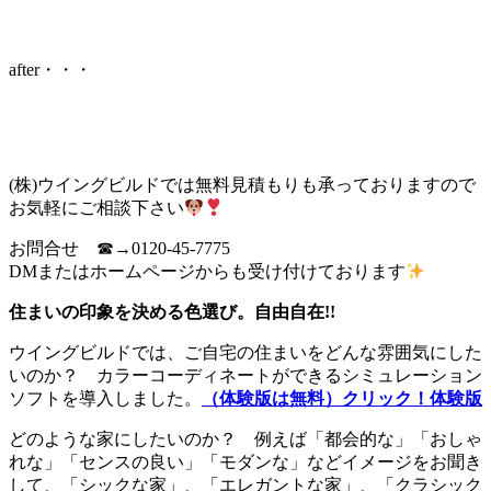
after・・・
(株)ウイングビルドでは無料見積もりも承っておりますので
お気軽にご相談下さい
お問合せ ☎→0120-45-7775
DMまたはホームページからも受け付けております
住まいの印象を決める色選び。自由自在!!
ウイングビルドでは、ご自宅の住まいをどんな雰囲気にした
いのか？ カラーコーディネートができるシミュレーション
ソフトを導入しました。
（体験版は無料）クリック！体験版
どのような家にしたいのか？ 例えば「都会的な」「おしゃ
れな」「センスの良い」「モダンな」などイメージをお聞き
して、「シックな家」、「エレガントな家」、「クラシック