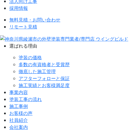
法人向け工事
採用情報
無料見積・お問い合わせ
リモート見積
選ばれる理由
塗装の価格
多数の有資格者と受賞歴
徹底した施工管理
アフターフォローと保証
施工実績とお客様満足度
事業内容
塗装工事の流れ
施工事例
お客様の声
社員紹介
会社案内