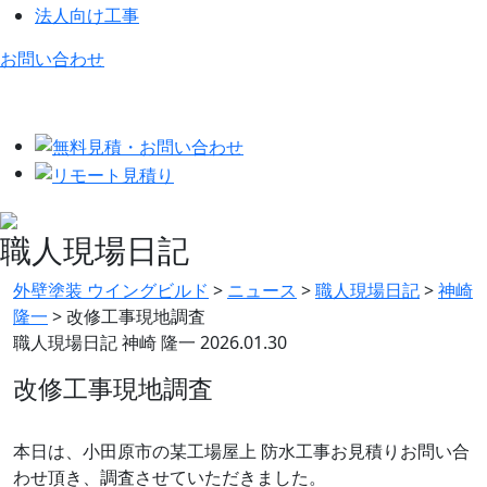
法人向け工事
お問い合わせ
職人現場日記
外壁塗装 ウイングビルド
>
ニュース
>
職人現場日記
>
神崎
隆一
>
改修工事現地調査
職人現場日記
神崎 隆一
2026.01.30
改修工事現地調査
本日は、小田原市の某工場屋上 防水工事お見積りお問い合
わせ頂き、調査させていただきました。