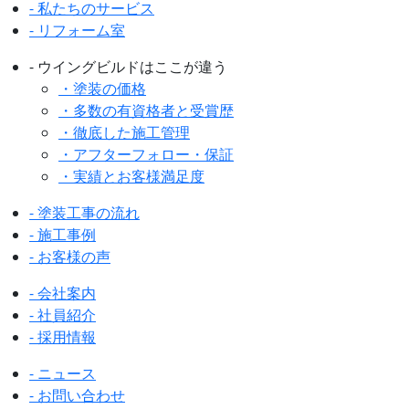
- 私たちのサービス
- リフォーム室
- ウイングビルドはここが違う
・塗装の価格
・多数の有資格者と受賞歴
・徹底した施工管理
・アフターフォロー・保証
・実績とお客様満足度
- 塗装工事の流れ
- 施工事例
- お客様の声
- 会社案内
- 社員紹介
- 採用情報
- ニュース
- お問い合わせ