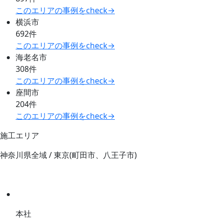
このエリアの事例をcheck→
横浜市
692件
このエリアの事例をcheck→
海老名市
308件
このエリアの事例をcheck→
座間市
204件
このエリアの事例をcheck→
施工エリア
神奈川県全域 / 東京(町田市、八王子市)
本社