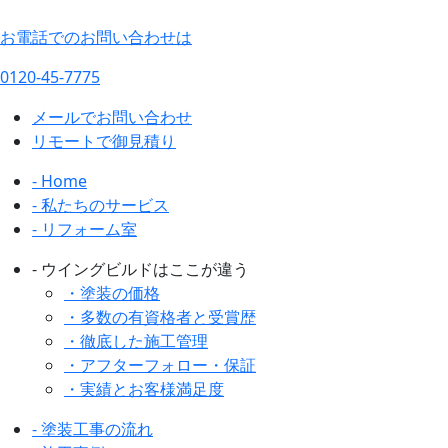
お電話でのお問い合わせは
0120-45-7775
メールでお問い合わせ
リモートで御見積り
- Home
- 私たちのサービス
- リフォーム室
- ウイングビルドはここが違う
・塗装の価格
・多数の有資格者と受賞歴
・徹底した施工管理
・アフターフォロー・保証
・実績とお客様満足度
- 塗装工事の流れ