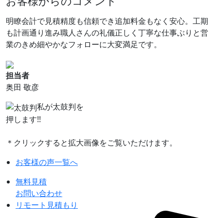
お客様からの
コメント
明瞭会計で見積精度も信頼でき追加料金もなく安心。工期
も計画通り進み職人さんの礼儀正しく丁寧な仕事ぶりと営
業のきめ細やかなフォローに大変満足です。
担当者
奥田 敬彦
私が太鼓判を
押します!!
＊クリックすると拡大画像をご覧いただけます。
お客様の声一覧へ
無料見積
お問い合わせ
リモート見積もり