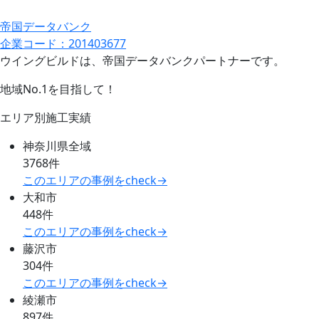
帝国データバンク
企業コード：201403677
ウイングビルドは、帝国データバンクパートナーです。
地域No.1を目指して！
エリア別施工実績
神奈川県全域
3768件
このエリアの事例をcheck→
大和市
448件
このエリアの事例をcheck→
藤沢市
304件
このエリアの事例をcheck→
綾瀬市
897件