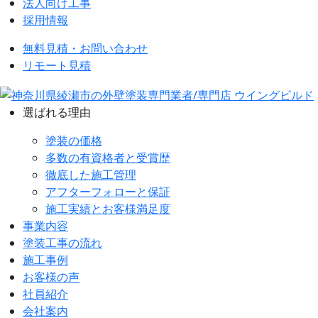
法人向け工事
採用情報
無料見積・お問い合わせ
リモート見積
選ばれる理由
塗装の価格
多数の有資格者と受賞歴
徹底した施工管理
アフターフォローと保証
施工実績とお客様満足度
事業内容
塗装工事の流れ
施工事例
お客様の声
社員紹介
会社案内