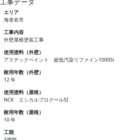
工事データ
エリア
海老名市
工事内容
外壁屋根塗装工事
使用塗料（外壁）
アステックペイント 超低汚染リファイン1000Si
耐用年数（外壁）
12 年
使用塗料（屋根）
NCK エシカルプロクールSI
耐用年数（屋根）
10 年
工期
3週間