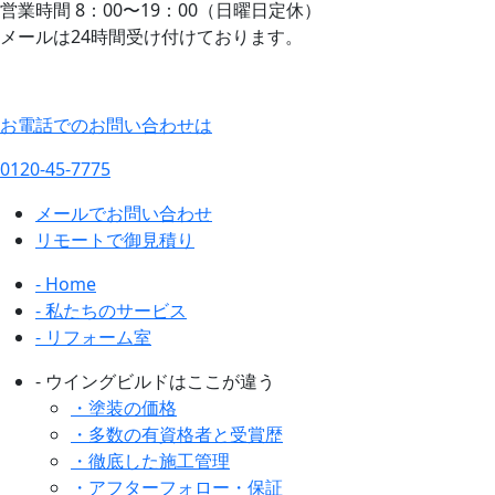
営業時間 8：00〜19：00（日曜日定休）
メールは24時間受け付けております。
お電話でのお問い合わせは
0120-45-7775
メールでお問い合わせ
リモートで御見積り
- Home
- 私たちのサービス
- リフォーム室
- ウイングビルドはここが違う
・塗装の価格
・多数の有資格者と受賞歴
・徹底した施工管理
・アフターフォロー・保証