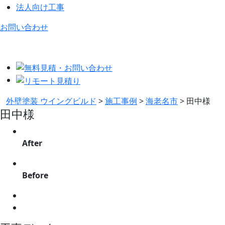
法人向け工事
お問い合わせ
外壁塗装 ウイングビルド
>
施工事例
>
海老名市
>
田中様
田中様
After
Before