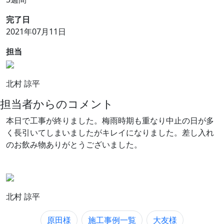
完了日
2021年07月11日
担当
北村 諒平
担当者からの
コメント
本日で工事が終りました。梅雨時期も重なり中止の日が多
く長引いてしまいましたがキレイになりました。差し入れ
のお飲み物ありがとうございました。
北村 諒平
原田様
施工事例一覧
大友様