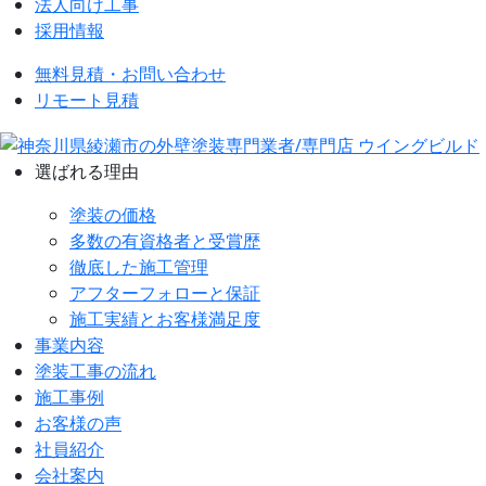
法人向け工事
採用情報
無料見積・お問い合わせ
リモート見積
選ばれる理由
塗装の価格
多数の有資格者と受賞歴
徹底した施工管理
アフターフォローと保証
施工実績とお客様満足度
事業内容
塗装工事の流れ
施工事例
お客様の声
社員紹介
会社案内