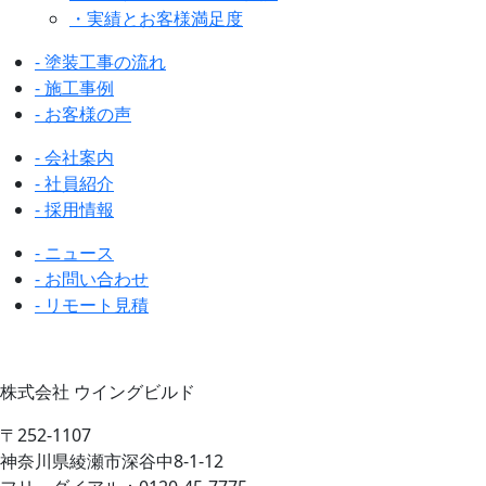
・実績とお客様満足度
- 塗装工事の流れ
- 施工事例
- お客様の声
- 会社案内
- 社員紹介
- 採用情報
- ニュース
- お問い合わせ
- リモート見積
株式会社 ウイングビルド
〒252-1107
神奈川県綾瀬市深谷中8-1-12