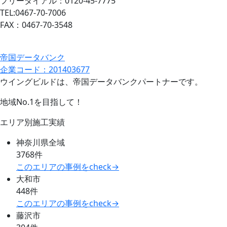
フリーダイアル：0120-45-7775
TEL:0467-70-7006
FAX：0467-70-3548
帝国データバンク
企業コード：201403677
ウイングビルドは、帝国データバンクパートナーです。
地域No.1を目指して！
エリア別施工実績
神奈川県全域
3768件
このエリアの事例をcheck→
大和市
448件
このエリアの事例をcheck→
藤沢市