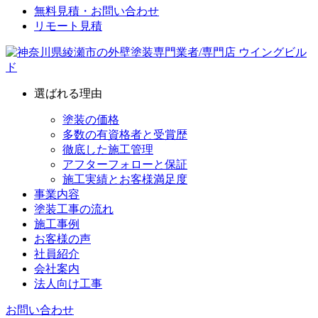
無料見積・お問い合わせ
リモート見積
選ばれる理由
塗装の価格
多数の有資格者と受賞歴
徹底した施工管理
アフターフォローと保証
施工実績とお客様満足度
事業内容
塗装工事の流れ
施工事例
お客様の声
社員紹介
会社案内
法人向け工事
お問い合わせ