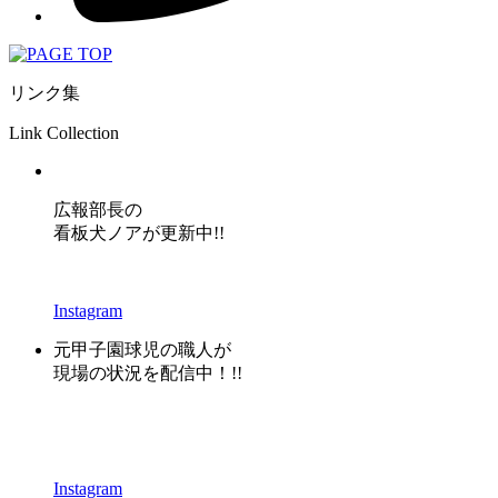
リンク集
Link Collection
広報部長の
看板犬ノアが更新中!!
Instagram
元甲子園球児の職人が
現場の状況を配信中！!!
Instagram