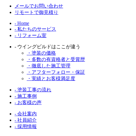
メールでお問い合わせ
リモートで御見積り
- Home
- 私たちのサービス
- リフォーム室
- ウイングビルドはここが違う
・塗装の価格
・多数の有資格者と受賞歴
・徹底した施工管理
・アフターフォロー・保証
・実績とお客様満足度
- 塗装工事の流れ
- 施工事例
- お客様の声
- 会社案内
- 社員紹介
- 採用情報