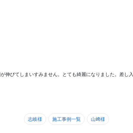
期が伸びてしまいすみません。とても綺麗になりました。差し
志岐様
施工事例一覧
山﨑様