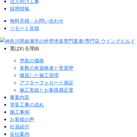
法人向け工事
採用情報
無料見積・お問い合わせ
リモート見積
選ばれる理由
塗装の価格
多数の有資格者と受賞歴
徹底した施工管理
アフターフォローと保証
施工実績とお客様満足度
事業内容
塗装工事の流れ
施工事例
お客様の声
社員紹介
会社案内