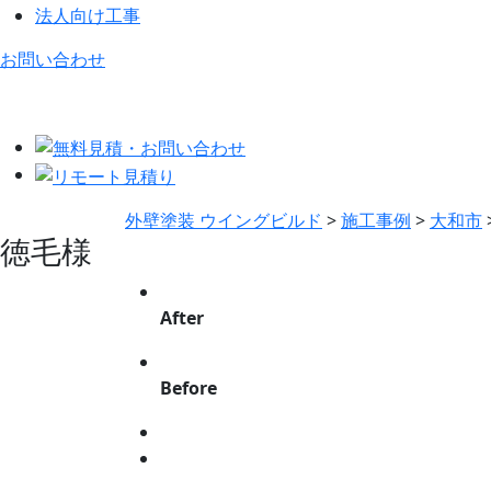
法人向け工事
お問い合わせ
外壁塗装 ウイングビルド
>
施工事例
>
大和市
徳毛様
After
Before