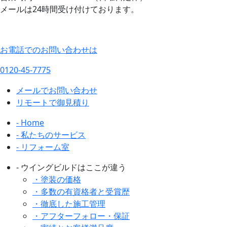
メールは24時間受け付けております。
お電話でのお問い合わせは
0120-45-7775
メールでお問い合わせ
リモートで御見積り
- Home
- 私たちのサービス
- リフォーム室
- ウイングビルドはここが違う
・塗装の価格
・多数の有資格者と受賞歴
・徹底した施工管理
・アフターフォロー・保証