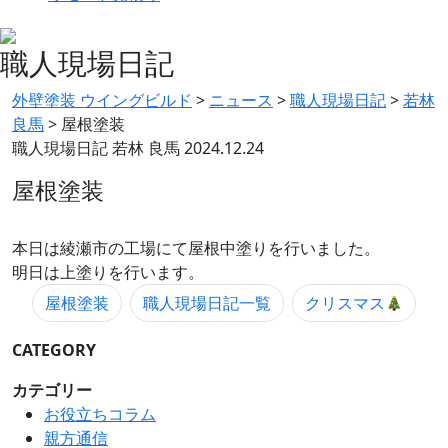
職人現場日記
外壁塗装 ウイングビルド
>
ニュース
>
職人現場日記
>
若林
良馬
>
屋根塗装
職人現場日記
若林 良馬
2024.12.24
屋根塗装
本日は綾瀬市の工場にて屋根中塗りを行いました。
明日は上塗りを行います。
屋根塗装
職人現場日記一覧
クリスマス
CATEGORY
カテゴリー
お役立ちコラム
親方通信