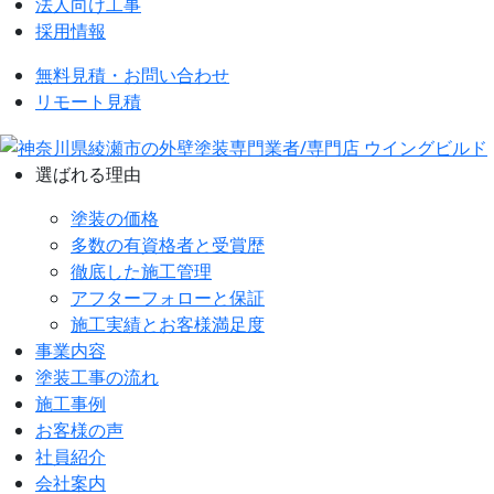
法人向け工事
採用情報
無料見積・お問い合わせ
リモート見積
選ばれる理由
塗装の価格
多数の有資格者と受賞歴
徹底した施工管理
アフターフォローと保証
施工実績とお客様満足度
事業内容
塗装工事の流れ
施工事例
お客様の声
社員紹介
会社案内