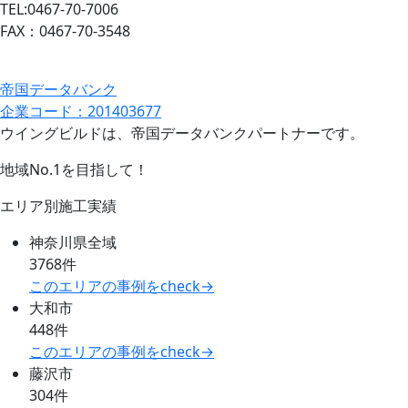
TEL:0467-70-7006
FAX：0467-70-3548
帝国データバンク
企業コード：201403677
ウイングビルドは、帝国データバンクパートナーです。
地域No.1を目指して！
エリア別施工実績
神奈川県全域
3768件
このエリアの事例をcheck→
大和市
448件
このエリアの事例をcheck→
藤沢市
304件