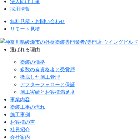
法人向け工事
採用情報
無料見積・お問い合わせ
リモート見積
選ばれる理由
塗装の価格
多数の有資格者と受賞歴
徹底した施工管理
アフターフォローと保証
施工実績とお客様満足度
事業内容
塗装工事の流れ
施工事例
お客様の声
社員紹介
会社案内