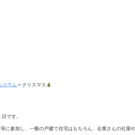
ちコラム
>
クリスマス
１日です。
等に参加し、一般の戸建て住宅はもちろん、企業さんの社屋や