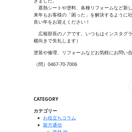
きました。
遮熱シートや塗料、各種リフォームなど新し
来年もお客様の「困った」を解決するように
良い年をお迎えください！
広報部長のノアです。いつもはインスタグラ
横向きで失礼します）
塗装や修理、リフォームなどお気軽にお問い
（問）0467-70-7006
CATEGORY
カテゴリー
お役立ちコラム
親方通信