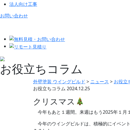
法人向け工事
お問い合わせ
お役立ちコラム
外壁塗装 ウイングビルド
>
ニュース
>
お役立
お役立ちコラム
2024.12.25
クリスマス
今年もあと１週間。来週はもう2025年１月
今年のウイングビルドは、積極的にイベント